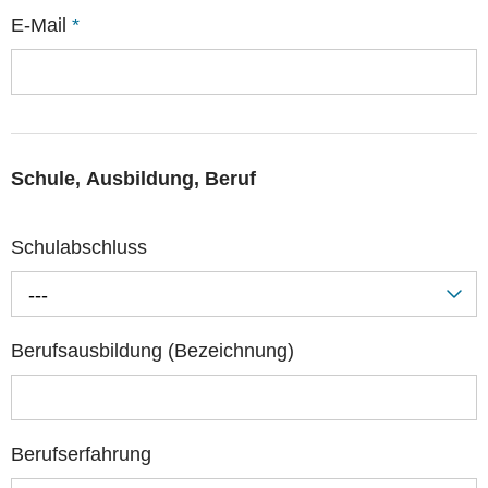
E-Mail
*
Schule, Ausbildung, Beruf
Schulabschluss
---
Berufsausbildung (Bezeichnung)
Berufserfahrung