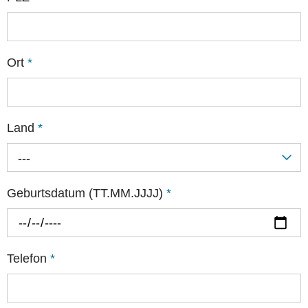
Ort
*
Land
*
---
Geburtsdatum (TT.MM.JJJJ)
*
Telefon
*