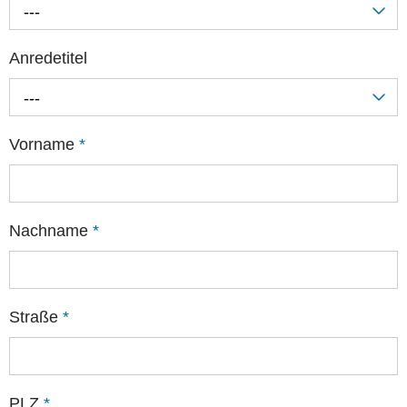
---
Anredetitel
---
Vorname
*
Nachname
*
Straße
*
PLZ
*