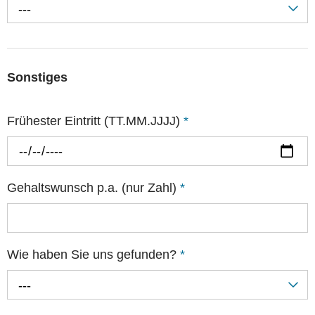
---
Sonstiges
Frühester Eintritt (TT.MM.JJJJ)
*
Gehaltswunsch p.a. (nur Zahl)
*
Wie haben Sie uns gefunden?
*
---