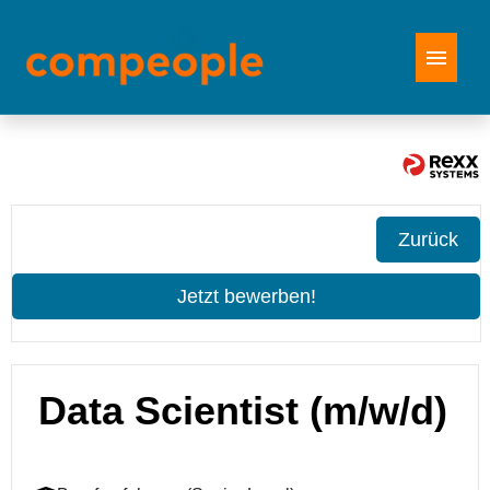
Stellenangebote
Zurück
Jetzt bewerben!
Data Scientist (m/w/d)