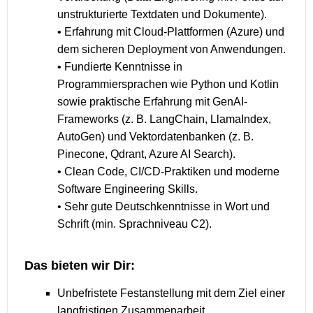
unstrukturierte Textdaten und Dokumente).
• Erfahrung mit Cloud-Plattformen (Azure) und
dem sicheren Deployment von Anwendungen.
• Fundierte Kenntnisse in
Programmiersprachen wie Python und Kotlin
sowie praktische Erfahrung mit GenAI-
Frameworks (z. B. LangChain, LlamaIndex,
AutoGen) und Vektordatenbanken (z. B.
Pinecone, Qdrant, Azure AI Search).
• Clean Code, CI/CD-Praktiken und moderne
Software Engineering Skills.
• Sehr gute Deutschkenntnisse in Wort und
Schrift (min. Sprachniveau C2).
Das bieten wir Dir:
Unbefristete Festanstellung mit dem Ziel einer
langfristigen Zusammenarbeit