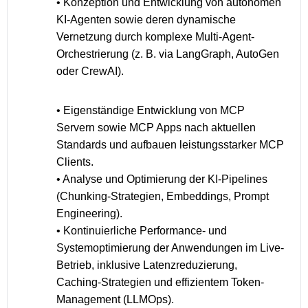
• Konzeption und Entwicklung von autonomen
KI-Agenten sowie deren dynamische
Vernetzung durch komplexe Multi-Agent-
Orchestrierung (z. B. via LangGraph, AutoGen
oder CrewAI).
• Eigenständige Entwicklung von MCP
Servern sowie MCP Apps nach aktuellen
Standards und aufbauen leistungsstarker MCP
Clients.
• Analyse und Optimierung der KI-Pipelines
(Chunking-Strategien, Embeddings, Prompt
Engineering).
• Kontinuierliche Performance- und
Systemoptimierung der Anwendungen im Live-
Betrieb, inklusive Latenzreduzierung,
Caching-Strategien und effizientem Token-
Management (LLMOps).